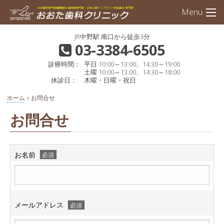
Skip
インプ
Menu
to
content
JR中野駅 南口から徒歩3分
03-3384-6505
診療時間：
平日 10:00～13:00、14:30～19:00
土曜 10:00～13:00、14:30～18:00
休診日：
木曜・日曜・祝日
ホーム
»
お問合せ
お問合せ
お名前
必須
メールアドレス
必須