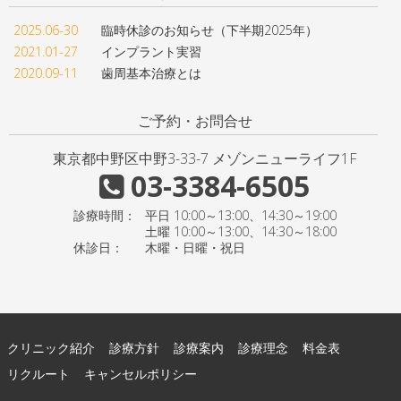
2025.06-30
臨時休診のお知らせ（下半期2025年）
2021.01-27
インプラント実習
2020.09-11
歯周基本治療とは
ご予約・お問合せ
東京都中野区中野3-33-7 メゾンニューライフ1F
03-3384-6505
診療時間：
平日 10:00～13:00、14:30～19:00
土曜 10:00～13:00、14:30～18:00
休診日：
木曜・日曜・祝日
クリニック紹介
診療方針
診療案内
診療理念
料金表
リクルート
キャンセルポリシー