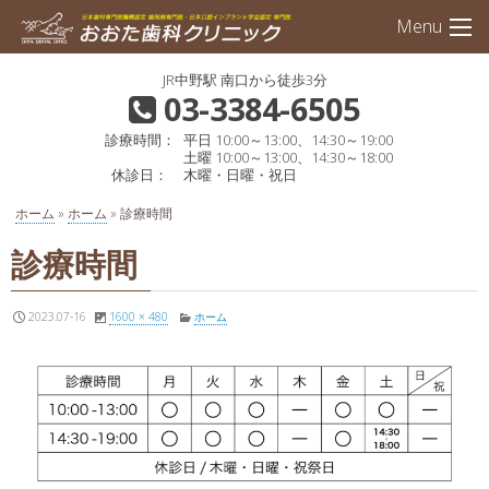
Skip
インプ
Menu
to
content
JR中野駅 南口から徒歩3分
03-3384-6505
診療時間：
平日 10:00～13:00、14:30～19:00
土曜 10:00～13:00、14:30～18:00
休診日：
木曜・日曜・祝日
ホーム
»
ホーム
»
診療時間
診療時間
2023.07-16
1600 × 480
ホーム